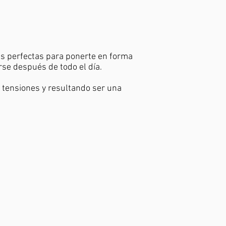
as perfectas para ponerte en forma
rse después de todo el día.
o tensiones y resultando ser una