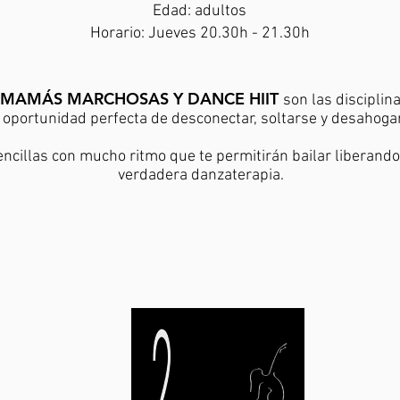
Edad: adultos
Horario: Jueves 20.30h - 21.30h
MAMÁS MARCHOSAS Y DANCE HIIT
son las
disciplin
a oportunidad perfecta de desconectar, soltarse y desahoga
encillas con mucho ritmo que te permitirán bailar liberand
verdadera danzaterapia.